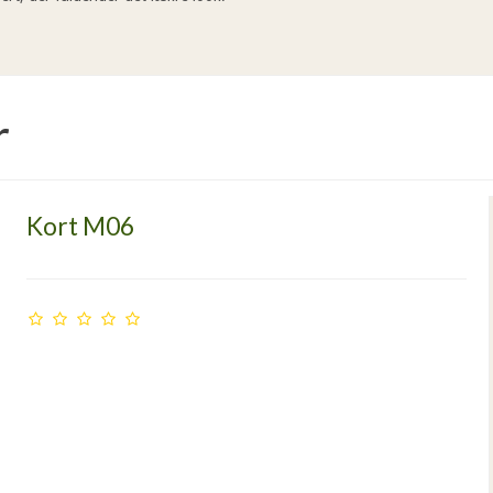
r
Kort M06