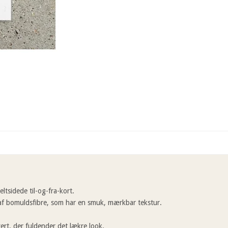
ltsidede til-og-fra-kort.
 af bomuldsfibre, som har en smuk, mærkbar tekstur.
ert, der fuldender det lækre look.