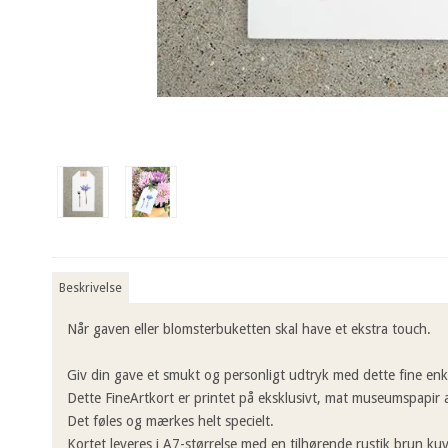
Beskrivelse
Når gaven eller blomsterbuketten skal have et ekstra touch.
Giv din gave et smukt og personligt udtryk med dette fine enke
Dette FineArtkort er printet på eksklusivt, mat museumspapir
Det føles og mærkes helt specielt.
Kortet leveres i A7-størrelse med en tilhørende rustik brun kuv