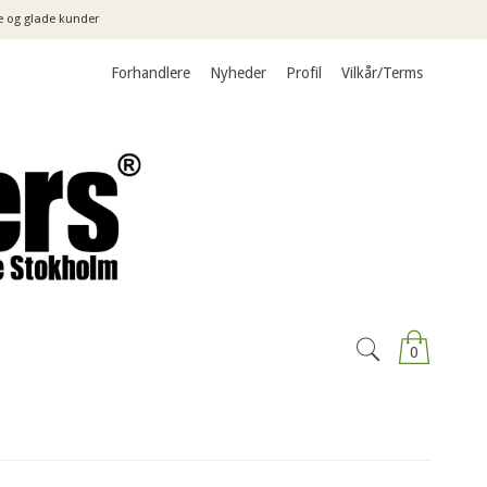
e og glade kunder
Forhandlere
Nyheder
Profil
Vilkår/Terms
0