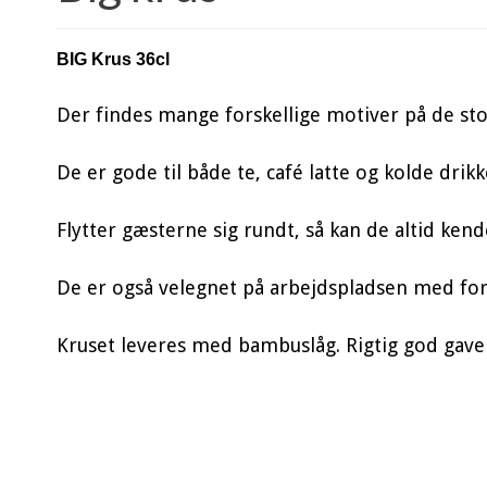
BIG Krus 36cl
Der findes mange forskellige motiver på de sto
De er gode til både te, café latte og kolde drikk
Flytter gæsterne sig rundt, så kan de altid ken
De er også velegnet på arbejdspladsen med for
Kruset leveres med bambuslåg. Rigtig god gaveid