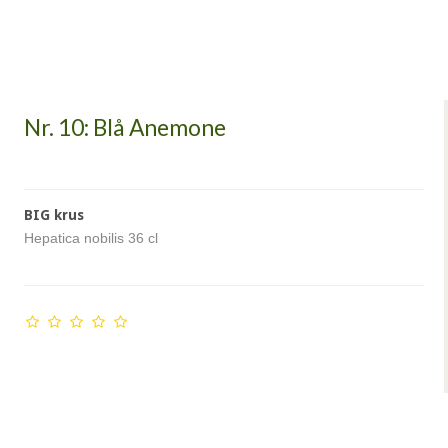
Nr. 10: Blå Anemone
BIG krus
Hepatica nobilis 36 cl