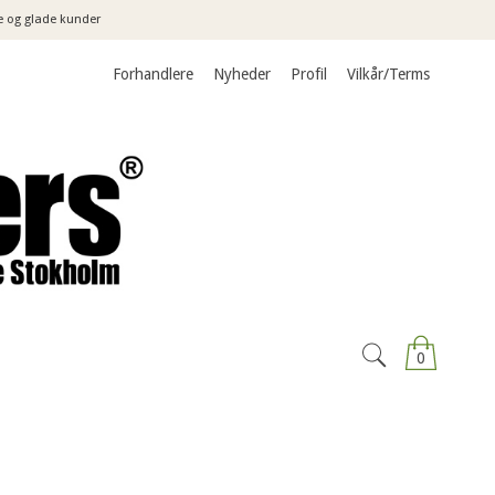
e og glade kunder
Forhandlere
Nyheder
Profil
Vilkår/Terms
0