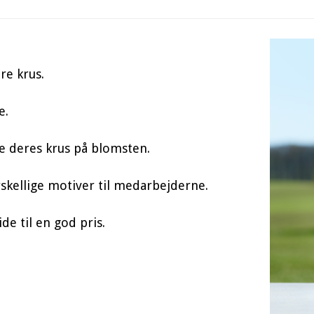
re krus.
e.
de deres krus på blomsten.
skellige motiver til medarbejderne.
e til en god pris.