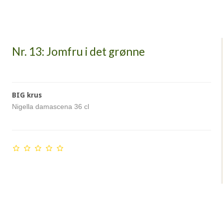
Nr. 13: Jomfru i det grønne
BIG krus
Nigella damascena 36 cl