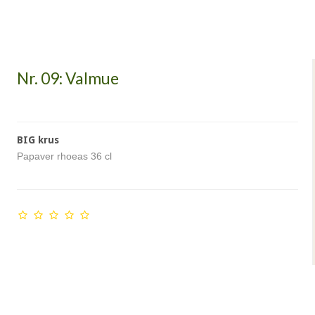
Nr. 09: Valmue
BIG krus
Papaver rhoeas 36 cl