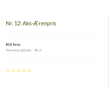
Nr. 12: Aks-Ærenpris
BIG krus
Veronica spicata 36 cl