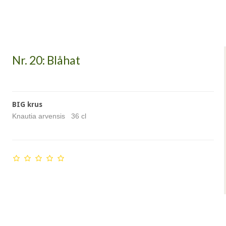
Nr. 20: Blåhat
BIG krus
Knautia arvensis 36 cl