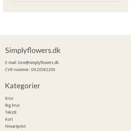
Simplyflowers.dk
E-mail
:
lone@simplyflowers.dk
CVR-nummer
:
DK20582200
Kategorier
Krus
Big krus
Tekstil
Kort
Fineartprint