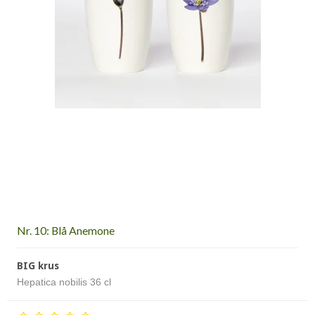
Nr. 10: Blå Anemone
BIG krus
Hepatica nobilis 36 cl