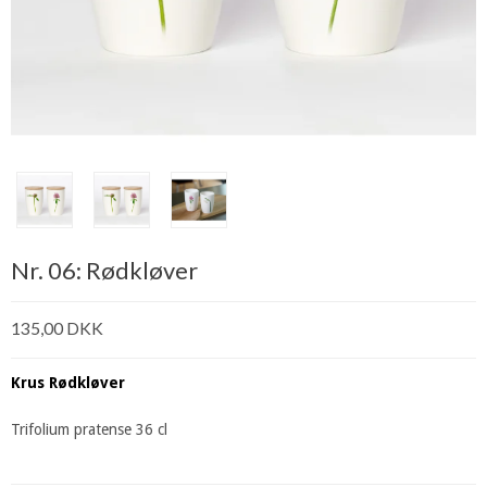
Nr. 06: Rødkløver
135,00 DKK
Krus Rødkløver
Trifolium pratense 36 cl