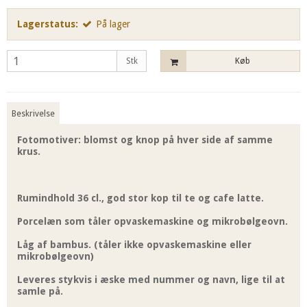
Lagerstatus:
På lager
Stk
Køb
Beskrivelse
Fotomotiver: blomst og knop på hver side af samme
krus.
Rumindhold 36 cl., god stor kop til te og cafe latte.
Porcelæn som tåler opvaskemaskine og mikrobølgeovn.
Låg af bambus. (tåler ikke opvaskemaskine eller
mikrobølgeovn)
Leveres stykvis i æske med nummer og navn, lige til at
samle på.