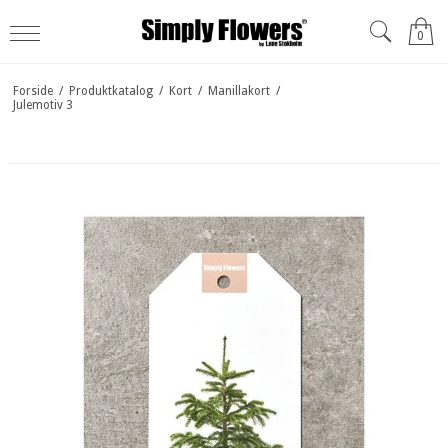
0
Forside
/
Produktkatalog
/
Kort
/
Manillakort
/
Julemotiv 3