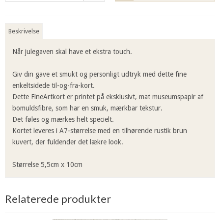
Beskrivelse
Når julegaven skal have et ekstra touch.
Giv din gave et smukt og personligt udtryk med dette fine
enkeltsidede til-og-fra-kort.
Dette FineArtkort er printet på eksklusivt, mat museumspapir af
bomuldsfibre, som har en smuk, mærkbar tekstur.
Det føles og mærkes helt specielt.
Kortet leveres i A7-størrelse med en tilhørende rustik brun
kuvert, der fuldender det lækre look.
Størrelse 5,5cm x 10cm
Relaterede produkter