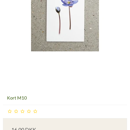
Kort M10
16,00 DKK