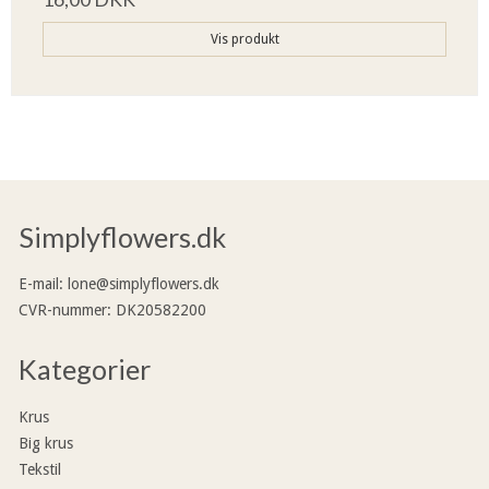
Vis produkt
Simplyflowers.dk
E-mail
:
lone@simplyflowers.dk
CVR-nummer
:
DK20582200
Kategorier
Krus
Big krus
Tekstil