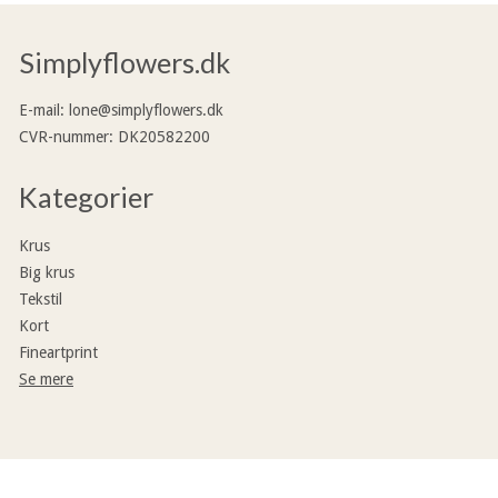
Simplyflowers.dk
E-mail
:
lone@simplyflowers.dk
CVR-nummer
:
DK20582200
Kategorier
Krus
Big krus
Tekstil
Kort
Fineartprint
Se mere