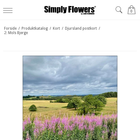
0
Forside
/
Produktkatalog
/
Kort
/
Djursland postkort
/
2: Mols Bjerge