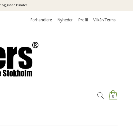
e og glade kunder
Forhandlere
Nyheder
Profil
Vilkår/Terms
0