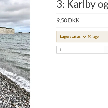
3: Karlby o
9,50 DKK
Lagerstatus:
På lager