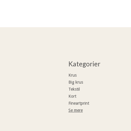
Kategorier
Krus
Big krus
Tekstil
Kort
Fineartprint
Se mere